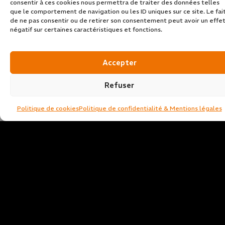
consentir à ces cookies nous permettra de traiter des données telles
que le comportement de navigation ou les ID uniques sur ce site. Le fai
de ne pas consentir ou de retirer son consentement peut avoir un effe
négatif sur certaines caractéristiques et fonctions.
Accepter
Refuser
Politique de cookies
Politique de confidentialité & Mentions légales