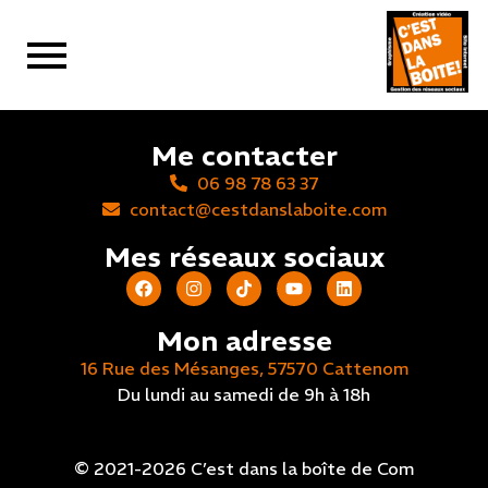
Me contacter
06 98 78 63 37
contact@cestdanslaboite.com
Mes réseaux sociaux
Mon adresse
16 Rue des Mésanges, 57570 Cattenom
Du lundi au samedi de 9h à 18h
© 2021-2026 C’est dans la boîte de Com